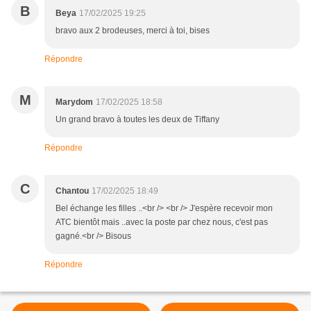
B
Beya
17/02/2025 19:25
bravo aux 2 brodeuses, merci à toi, bises
Répondre
M
Marydom
17/02/2025 18:58
Un grand bravo à toutes les deux de Tiffany
Répondre
C
Chantou
17/02/2025 18:49
Bel échange les filles ..<br /> <br /> J'espère recevoir mon
ATC bientôt mais ..avec la poste par chez nous, c'est pas
gagné.<br /> Bisous
Répondre