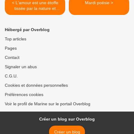
< L'amour est une étoffe
Mardi poésie >
tissée par la nature et
brodée par l'imagination
Hébergé par Overblog
Top articles
Pages
Contact
Signaler un abus
C.G.U.
Cookies et données personnelles
Préférences cookies
Voir le profil de Marine sur le portail Overblog
Créer un blog sur Overblog
Créer un blog