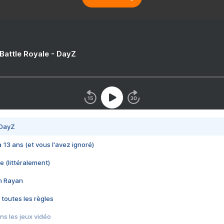
 Battle Royale - DayZ
 DayZ
 a 13 ans (et vous l'avez ignoré)
e (littéralement)
im Rayan
 toutes les règles
s les jeux vidéo