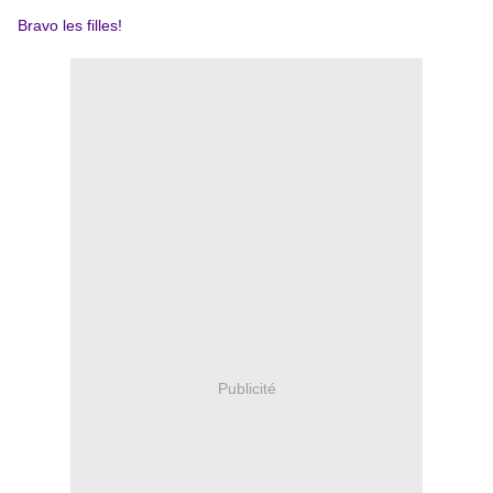
Bravo les filles!
Publicité