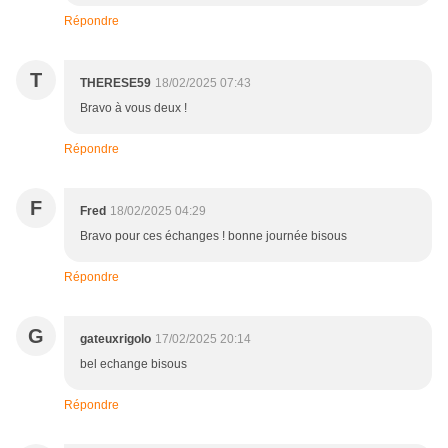
Répondre
T
THERESE59
18/02/2025 07:43
Bravo à vous deux !
Répondre
F
Fred
18/02/2025 04:29
Bravo pour ces échanges ! bonne journée bisous
Répondre
G
gateuxrigolo
17/02/2025 20:14
bel echange bisous
Répondre