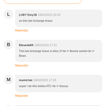
L
LUBY Emy38
18/02/2025 20:20
un très bel échange bravo
Répondre
B
Bleuedu89
18/02/2025 17:31
Très bel échange bravo à elles 2!<br /> Bonne soirée<br />
Bises
Répondre
M
mamichat
18/02/2025 17:20
super ! de très belles ATC<br /> bisous
Répondre