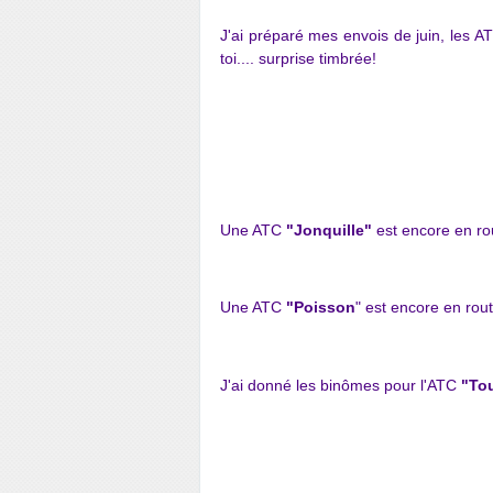
J'ai préparé mes envois de juin, les A
toi.... surprise timbrée!
Une ATC
"Jonquille"
est encore en ro
Une ATC
"Poisson
" est encore en rou
J'ai donné les binômes
pour l'ATC
"To