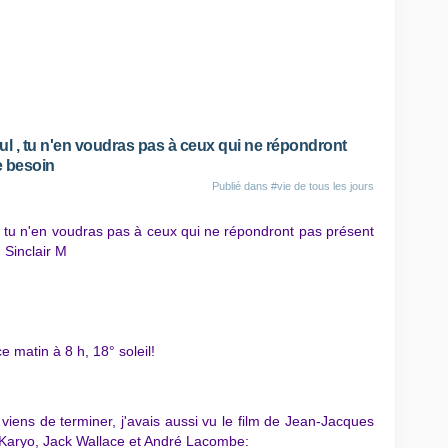
eul , tu n'en voudras pas à ceux qui ne répondront
e besoin
Publié dans
#vie de tous les jours
 , tu n'en voudras pas à ceux qui ne répondront pas présent
 Sinclair M
 matin à 8 h, 18° soleil!
e viens de terminer, j'avais aussi vu le film de Jean-Jacques
Karyo, Jack Wallace et André Lacombe: