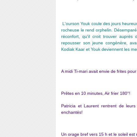
L'ourson Youk coule des jours heureux
rocheuse le rend orphelin. Désemparé,
réconfort, qu'il croit trouver auprè
repousser son jeune congénère, avan
Kodiak Kaar et Youk deviennent les me
A midi Ti-mari avait envie de frites pou
Prêtes en 10 minutes, Air frier 180°!
Patricia et Laurent rentrent de leu
enchantés!
Un orage bref vers 15 h et le soleil est