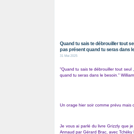
Quand tu sais te débrouiller tout s
pas présent quand tu seras dans l
31 Mai 2025
"Quand tu sais te débrouiller tout seul
quand tu seras dans le besoin." William
Un orage hier soir comme prévu mais ce
Je vous ai parlé du livre Grizzly que j
Annaud par Gérard Brac, avec Tchéky 