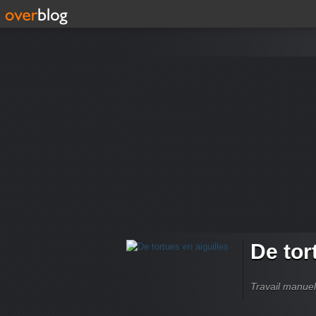
De tor
Travail manuel,