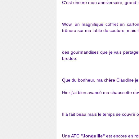
C'est encore mon anniversaire, grand me
Wow, un magnifique coffret en carton
trônera sur ma table de couture, mais il
des gourmandises que je vais partager
brodée:
Que du bonheur, ma chère Claudine je 
Hier j'ai bien avancé ma chaussette deva
Il a fait beau mais le temps se couvre 
Une ATC
"Jonquille"
est encore en ro