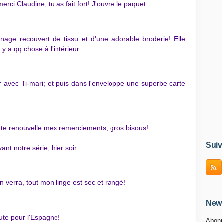
rci Claudine, tu as fait fort! J'ouvre le paquet:
nage recouvert de tissu et d'une adorable broderie! Elle
 y a qq chose à l'intérieur:
 avec Ti-mari; et puis dans l'enveloppe une superbe carte
te renouvelle mes remerciements, gros bisous!
Suiv
nt notre série, hier soir:
on verra, tout mon linge est sec et rangé!
News
ute pour l'Espagne!
Abonn