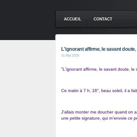
ACCUEIL
CONTACT
L'ignorant affirme, le savant doute, 
31 Mai 2025
"L'ignorant affirme, le savant doute, le s
Ce matin à 7 h, 18°, beau soleil, il a fai
J'allais monter me doucher quand on a s
une petite signature, qui m'envoie ce p