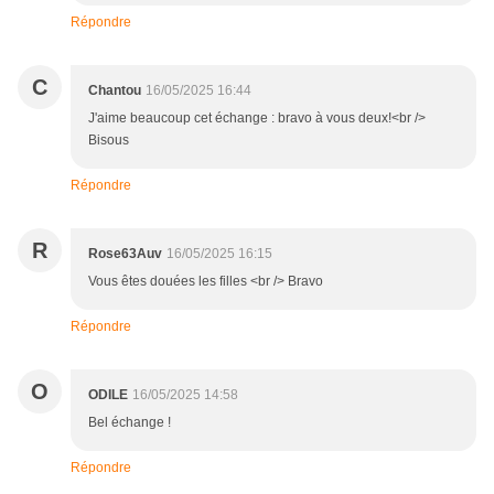
Répondre
C
Chantou
16/05/2025 16:44
J'aime beaucoup cet échange : bravo à vous deux!<br />
Bisous
Répondre
R
Rose63Auv
16/05/2025 16:15
Vous êtes douées les filles <br /> Bravo
Répondre
O
ODILE
16/05/2025 14:58
Bel échange !
Répondre