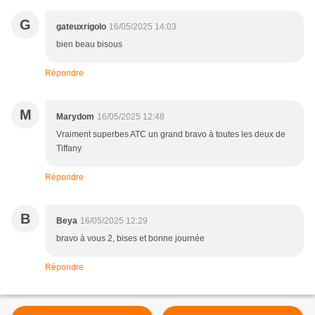
G
gateuxrigolo
16/05/2025 14:03
bien beau bisous
Répondre
M
Marydom
16/05/2025 12:48
Vraiment superbes ATC un grand bravo à toutes les deux de
Tiffany
Répondre
B
Beya
16/05/2025 12:29
bravo à vous 2, bises et bonne journée
Répondre