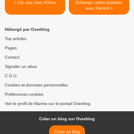
< Clic clac chez tOrtue
Echange cartes postales
avec Harshit >
Hébergé par Overblog
Top articles
Pages
Contact
Signaler un abus
C.G.U.
Cookies et données personnelles
Préférences cookies
Voir le profil de Marine sur le portail Overblog
Créer un blog sur Overblog
Créer un blog