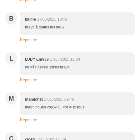
Répondre
B
blume
17/05/2025 13:43
bravo à toutes les deux
Répondre
L
LUBY Emy38
17/05/2025 12:08
de très belles lettres bravo
Répondre
M
mamichat
17/05/2025 09:46
magnifiques vos ATC !<br /> bisous
Répondre
C
cloeti
17/05/2025 08:39