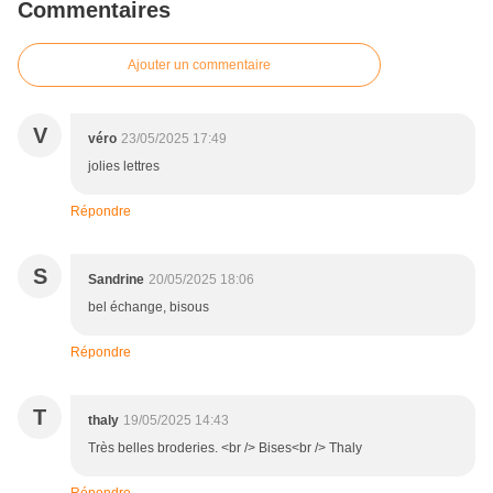
Commentaires
Ajouter un commentaire
V
véro
23/05/2025 17:49
jolies lettres
Répondre
S
Sandrine
20/05/2025 18:06
bel échange, bisous
Répondre
T
thaly
19/05/2025 14:43
Très belles broderies. <br /> Bises<br /> Thaly