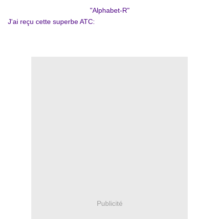
"Alphabet-R"
J'ai reçu cette superbe ATC:
Publicité