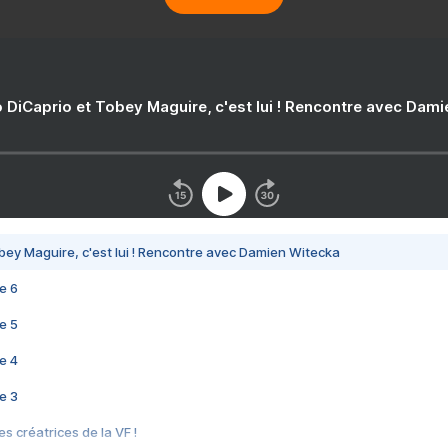
 DiCaprio et Tobey Maguire, c'est lui ! Rencontre avec Dam
bey Maguire, c'est lui ! Rencontre avec Damien Witecka
e 6
e 5
e 4
e 3
s créatrices de la VF !