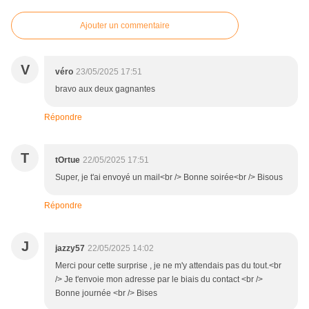
Ajouter un commentaire
V
véro
23/05/2025 17:51
bravo aux deux gagnantes
Répondre
T
tOrtue
22/05/2025 17:51
Super, je t'ai envoyé un mail<br /> Bonne soirée<br /> Bisous
Répondre
J
jazzy57
22/05/2025 14:02
Merci pour cette surprise , je ne m'y attendais pas du tout.<br
/> Je t'envoie mon adresse par le biais du contact <br />
Bonne journée <br /> Bises