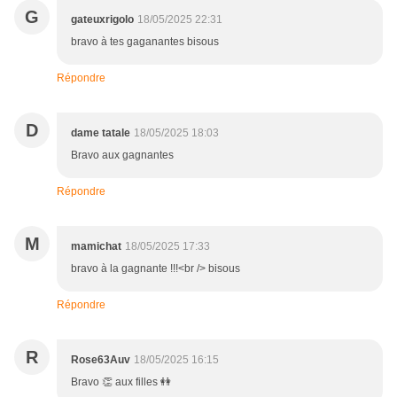
G
gateuxrigolo
18/05/2025 22:31
bravo à tes gaganantes bisous
Répondre
D
dame tatale
18/05/2025 18:03
Bravo aux gagnantes
Répondre
M
mamichat
18/05/2025 17:33
bravo à la gagnante !!!<br /> bisous
Répondre
R
Rose63Auv
18/05/2025 16:15
Bravo 👏 aux filles 👭