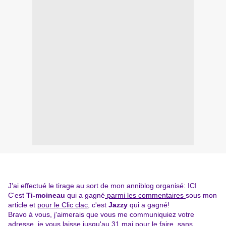
J'ai effectué le tirage au sort de mon anniblog organisé:
ICI
C'est
Ti-moineau
qui a gagné
parmi les commentaires
sous mon
article et
pour le Clic clac
, c'est
Jazzy
qui a gagné!
Bravo à vous, j'aimerais que vous me communiquiez votre
adresse, je vous laisse jusqu'au 31 mai pour le faire, sans