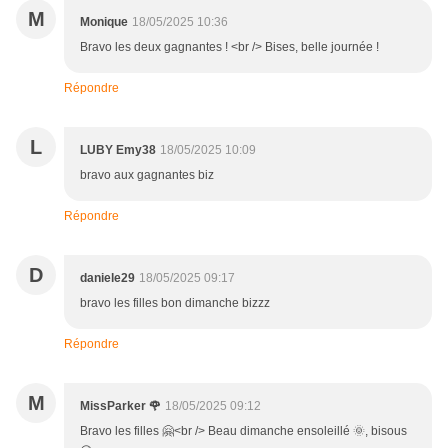
M
Monique
18/05/2025 10:36
Bravo les deux gagnantes ! <br /> Bises, belle journée !
Répondre
L
LUBY Emy38
18/05/2025 10:09
bravo aux gagnantes biz
Répondre
D
daniele29
18/05/2025 09:17
bravo les filles bon dimanche bizzz
Répondre
M
MissParker 🌹
18/05/2025 09:12
Bravo les filles 🤗<br /> Beau dimanche ensoleillé 🌞, bisous