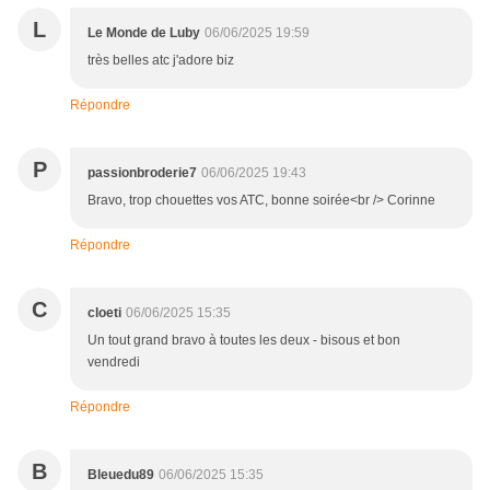
L
Le Monde de Luby
06/06/2025 19:59
très belles atc j'adore biz
Répondre
P
passionbroderie7
06/06/2025 19:43
Bravo, trop chouettes vos ATC, bonne soirée<br /> Corinne
Répondre
C
cloeti
06/06/2025 15:35
Un tout grand bravo à toutes les deux - bisous et bon
vendredi
Répondre
B
Bleuedu89
06/06/2025 15:35