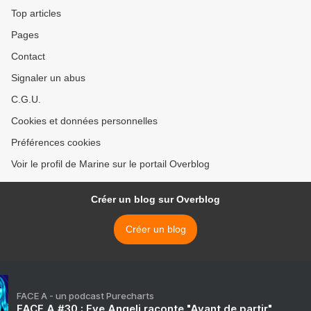
sans la posséder >
Top articles
Pages
Contact
Signaler un abus
C.G.U.
Cookies et données personnelles
Préférences cookies
Voir le profil de Marine sur le portail Overblog
Créer un blog sur Overblog
Créer un blog
FACE A - un podcast Purecharts
FACE A #30 : Eve Angeli raconte "Avant de partir"