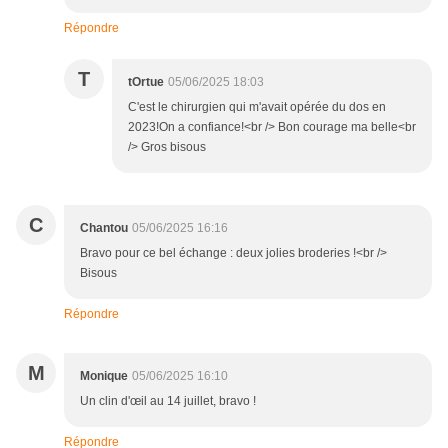
Répondre
T
tOrtue
05/06/2025 18:03
C'est le chirurgien qui m'avait opérée du dos en
2023!On a confiance!<br /> Bon courage ma belle<br
/> Gros bisous
C
Chantou
05/06/2025 16:16
Bravo pour ce bel échange : deux jolies broderies !<br />
Bisous
Répondre
M
Monique
05/06/2025 16:10
Un clin d'œil au 14 juillet, bravo !
Répondre