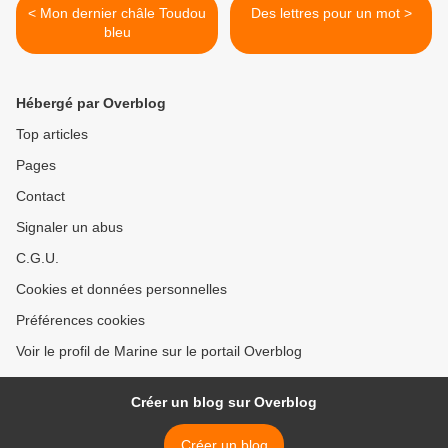
< Mon dernier châle Toudou
Des lettres pour un mot >
bleu
Hébergé par Overblog
Top articles
Pages
Contact
Signaler un abus
C.G.U.
Cookies et données personnelles
Préférences cookies
Voir le profil de Marine sur le portail Overblog
Créer un blog sur Overblog
Créer un blog