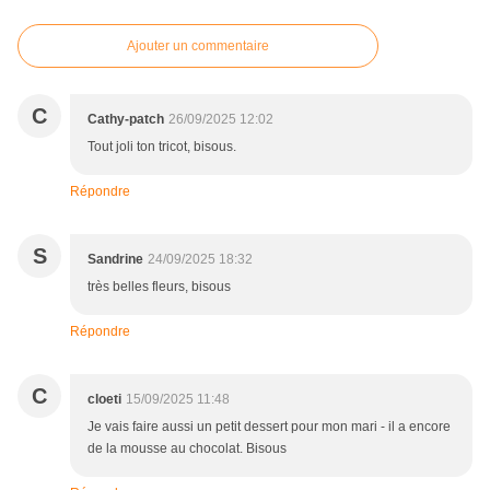
Ajouter un commentaire
C
Cathy-patch
26/09/2025 12:02
Tout joli ton tricot, bisous.
Répondre
S
Sandrine
24/09/2025 18:32
très belles fleurs, bisous
Répondre
C
cloeti
15/09/2025 11:48
Je vais faire aussi un petit dessert pour mon mari - il a encore
de la mousse au chocolat. Bisous