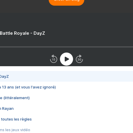
 Battle Royale - DayZ
 DayZ
 a 13 ans (et vous l'avez ignoré)
e (littéralement)
im Rayan
 toutes les règles
s les jeux vidéo