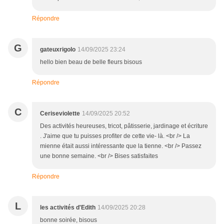
Répondre
G
gateuxrigolo
14/09/2025 23:24
hello bien beau de belle fleurs bisous
Répondre
C
Ceriseviolette
14/09/2025 20:52
Des activités heureuses, tricot, pâtisserie, jardinage et écriture
. J'aime que tu puisses profiter de cette vie- là. <br /> La
mienne était aussi intéressante que la tienne. <br /> Passez
une bonne semaine. <br /> Bises satisfaites
Répondre
L
les activités d'Edith
14/09/2025 20:28
bonne soirée, bisous