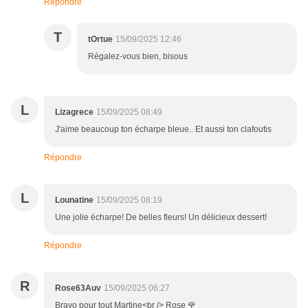
Répondre
T
tOrtue
15/09/2025 12:46
Régalez-vous bien, bisous
L
Lizagrece
15/09/2025 08:49
J'aime beaucoup ton écharpe bleue.. Et aussi ton clafoutis
Répondre
L
Lounatine
15/09/2025 08:19
Une jolie écharpe! De belles fleurs! Un délicieux dessert!
Répondre
R
Rose63Auv
15/09/2025 06:27
Bravo pour tout Martine<br /> Rose 🌹