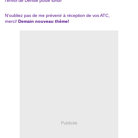
l'envoi de Denise posté lundi!
N'oubliez pas de me prévenir à réception de vos ATC,
merci!
Demain nouveau thème!
Publicité