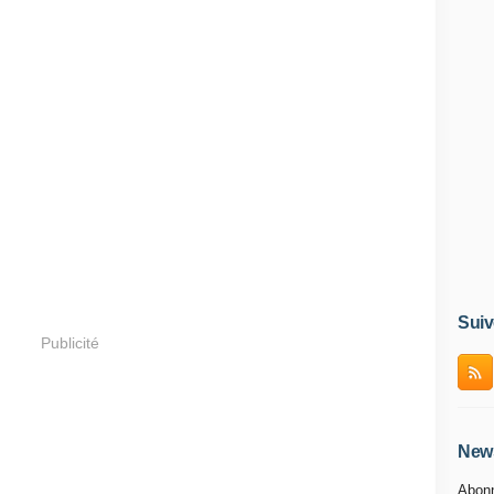
Suiv
Publicité
News
Abonn