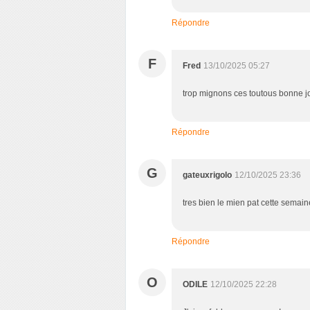
Répondre
F
Fred
13/10/2025 05:27
trop mignons ces toutous bonne j
Répondre
G
gateuxrigolo
12/10/2025 23:36
tres bien le mien pat cette semai
Répondre
O
ODILE
12/10/2025 22:28