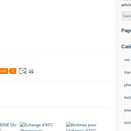
articl
Pag
Caté
vie 
post
0
tra
pho
lect
jeu
tex