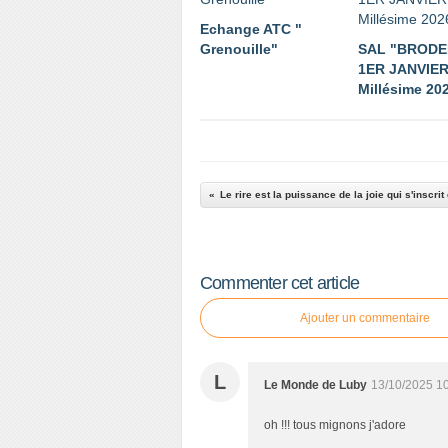
Echange ATC "
Grenouille"
SAL "BRODE
1ER JANVIER
Millésime 202
Le rire est la puissance de la joie qui s'inscri
Commenter cet article
Ajouter un commentaire
L
Le Monde de Luby
13/10/2025 1
oh !!! tous mignons j'adore