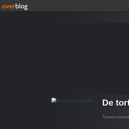
De tor
Travail manuel,