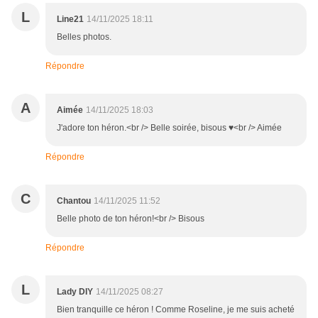
L
Line21
14/11/2025 18:11
Belles photos.
Répondre
A
Aimée
14/11/2025 18:03
J'adore ton héron.<br /> Belle soirée, bisous ♥<br /> Aimée
Répondre
C
Chantou
14/11/2025 11:52
Belle photo de ton héron!<br /> Bisous
Répondre
L
Lady DIY
14/11/2025 08:27
Bien tranquille ce héron ! Comme Roseline, je me suis acheté