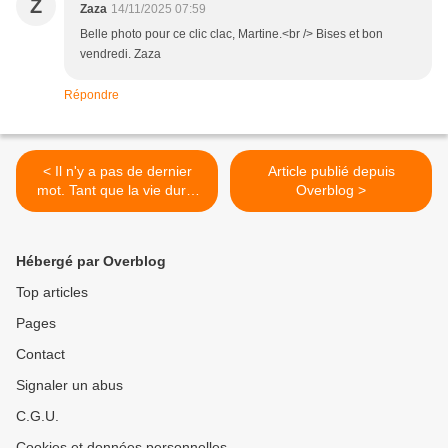
Z
Zaza
14/11/2025 07:59
Belle photo pour ce clic clac, Martine.<br /> Bises et bon
vendredi. Zaza
Répondre
< Il n'y a pas de dernier
Article publié depuis
mot. Tant que la vie dure,
Overblog >
tout peut recommencer
Hébergé par Overblog
Top articles
Pages
Contact
Signaler un abus
C.G.U.
Cookies et données personnelles