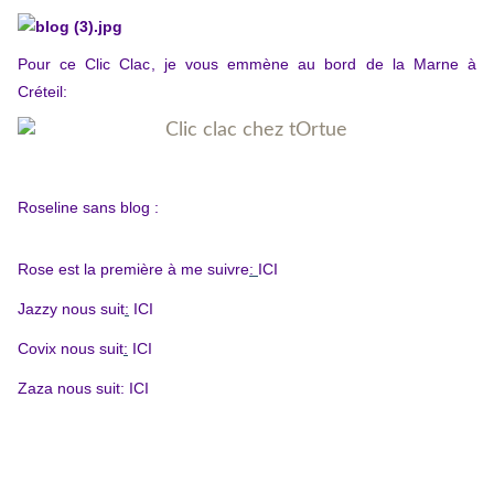
Pour ce Clic Clac,
je vous emmèn
e
au bord de la Marne à
Créteil:
Roseline sans blog :
Rose
est la première à me suivre
:
ICI
Jazzy nous suit
:
ICI
Covix nous suit
:
ICI
Zaza nous suit:
ICI