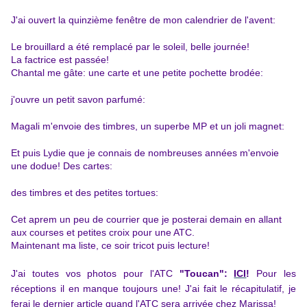
J'ai ouvert la quinzième fenêtre de mon calendrier de l'avent:
Le brouillard a été remplacé par le soleil, belle journée!
La factrice est passée!
Chantal me gâte: une carte et une petite pochette brodée:
j'ouvre un petit savon parfumé:
Magali m'envoie des timbres, un superbe MP et un joli magnet:
Et puis Lydie que je connais de nombreuses années m'envoie
une dodue! Des cartes:
des timbres et des petites tortues:
Cet aprem un peu de courrier que je posterai demain en allant
aux courses et petites croix pour une ATC.
Maintenant ma liste, ce soir tricot puis lecture!
J'ai toutes vos photos
pour l'ATC
"Toucan"
:
ICI
!
Pour les
réceptions il en manque toujours une! J'ai fait le récapitulatif, je
ferai le dernier article quand l'ATC sera arrivée chez Marissa!