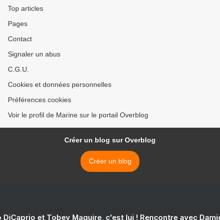
Top articles
Pages
Contact
Signaler un abus
C.G.U.
Cookies et données personnelles
Préférences cookies
Voir le profil de Marine sur le portail Overblog
Créer un blog sur Overblog
Créer un blog
 DiCaprio et Tobey Maguire, c'est lui ! Rencontre avec Dam