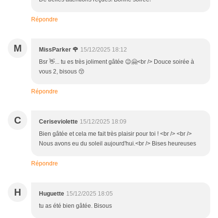
Répondre
M
MissParker 🌹
15/12/2025 18:12
Bsr 👋... tu es très joliment gâtée 😉🤗<br /> Douce soirée à
vous 2, bisous 😚
Répondre
C
Ceriseviolette
15/12/2025 18:09
Bien gâtée et cela me fait très plaisir pour toi ! <br /> <br />
Nous avons eu du soleil aujourd'hui.<br /> Bises heureuses
Répondre
H
Huguette
15/12/2025 18:05
tu as été bien gâtée. Bisous