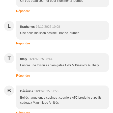
Un très beau courrier pour illuminer la journée.
Répondre
L
lizathenes
16/12/2025 10:08
Une belle moisson postale ! Bonne journée
Répondre
T
thaly
16/12/2025 08:44
Encore une fois tu es bien gâtée ! <br /> Bises<br /> Thaly
Répondre
B
Bérénice
16/12/2025 07:50
Bel échange entre copines , courriers ATC broderie et petits
cadeaux Magnifique Amitiés