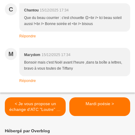
C
Chantou
15/12/2025 17:34
Que du beau courrier : c'est chouette 😊<br /> Ici beau soleil
aussi !<br /> Bonne soirée et <br /> bisous
Répondre
M
Marydom
15/12/2025 17:34
Bonsoir mais c'est Noël avant l'heure ,dans ta boîte a lettres,
bravo à vous toutes de Tiffany
Répondre
< Je vous propose un
Mardi poésie >
échange d'ATC "Loutre" ou
"Marmotte"
Hébergé par Overblog