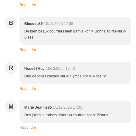
Répondre
B
Bleuedu89
15/12/2025 17:58
De bien beaux courriers bien garnis!<br /> Bonne soirée<br />
Bises
Répondre
R
Rose63Auv
15/12/2025 17:43
Que de jolies choses <br /> Sympa <br /> Rose 🌹
Répondre
M
Marie Jeanne85
15/12/2025 17:35
Des jolies surprises dans ton courrier <br /> Bisous
Répondre