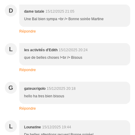
D
dame tatale
15/12/2025 21:05
Une Bal bien sympa <br /> Bonne soirée Martine
Répondre
L
les activités d'Edith
15/12/2025 20:24
que de belles choses !<br /> Bisous
Répondre
G
gateuxrigolo
15/12/2025 20:18
hello ha tres bien bisous
Répondre
L
Lounatine
15/12/2025 19:44
De belles attentions reçues! Bonne soirée!