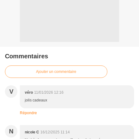
Commentaires
Ajouter un commentaire
V
véro
11/01/2026 12:16
jolis cadeaux
Répondre
N
nicole C
16/12/2025 11:14