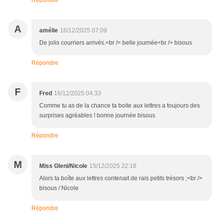
Répondre
A
amélie
16/12/2025 07:09
De jolis courriers arrivés.<br /> belle journée<br /> bisous
Répondre
F
Fred
16/12/2025 04:33
Comme tu as de la chance ta boite aux lettres a toujours des
surprises agréables ! bonne journée bisous
Répondre
M
Miss Gleni/Nicole
15/12/2025 22:18
Alors ta boîte aux lettres contenait de rais petits trésors ;<br />
bisous / Nicole
Répondre