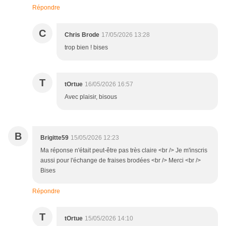
Répondre
C
Chris Brode
17/05/2026 13:28
trop bien ! bises
T
tOrtue
16/05/2026 16:57
Avec plaisir, bisous
B
Brigitte59
15/05/2026 12:23
Ma réponse n'était peut-être pas très claire <br /> Je m'inscris
aussi pour l'échange de fraises brodées <br /> Merci <br />
Bises
Répondre
T
tOrtue
15/05/2026 14:10