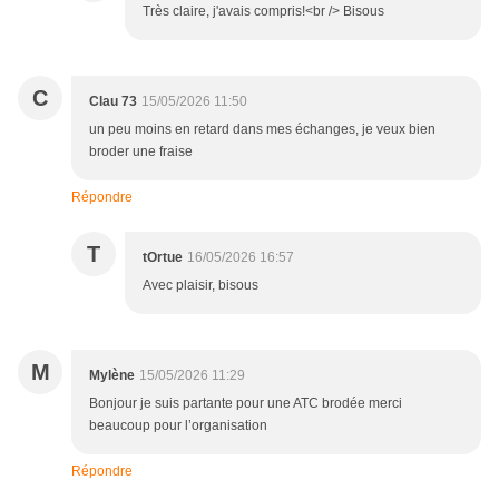
Très claire, j'avais compris!<br /> Bisous
C
Clau 73
15/05/2026 11:50
un peu moins en retard dans mes échanges, je veux bien
broder une fraise
Répondre
T
tOrtue
16/05/2026 16:57
Avec plaisir, bisous
M
Mylène
15/05/2026 11:29
Bonjour je suis partante pour une ATC brodée merci
beaucoup pour l’organisation
Répondre