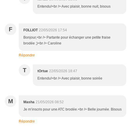
Entendu!<br /> Avec plaisir, bonne nuit, bisous
F
FOLLIOT
22/05/2026 17:54
Bonjour,<br /> Partante pour échanger une petite fraise
brodée ;)<br /> Caroline
Répondre
T
tOrtue
22/05/2026 18:47
Entendu!<br /> Avec plaisir, bonne soirée
M
Masha
21/05/2026 08:52
Je m’inscris pour une ATC brodée.<br /> Belle journée. Bisous
Répondre