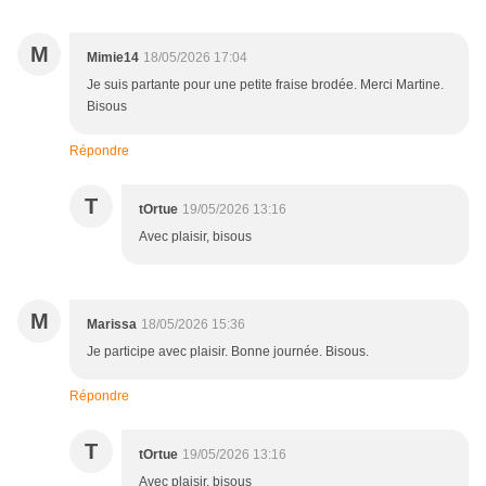
M
Mimie14
18/05/2026 17:04
Je suis partante pour une petite fraise brodée. Merci Martine.
Bisous
Répondre
T
tOrtue
19/05/2026 13:16
Avec plaisir, bisous
M
Marissa
18/05/2026 15:36
Je participe avec plaisir. Bonne journée. Bisous.
Répondre
T
tOrtue
19/05/2026 13:16
Avec plaisir, bisous