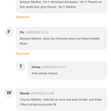
bonjour Martine, <br /> de beaux échanges. <br /> Passez un
bon week-end, gros bisous, <br /> Nadine
Répondre
F
Flo
15/05/2026 13:52
Bonjour Martine, merci de m'inscrire pour une fraise brodée.
Bises
Répondre
T
tOrtue
16/05/2026 16:57
Avec plaisir, bisous
W
Wanda
15/05/2026 13:04
Coucou Martine, cette fois je vous suis pour broder une fraise
! Merci et bonne journée 🌺