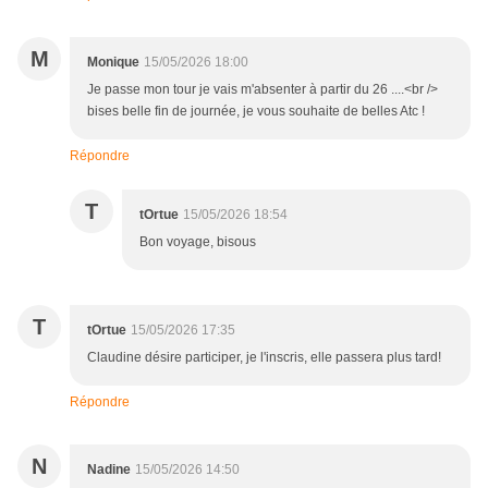
M
Monique
15/05/2026 18:00
Je passe mon tour je vais m'absenter à partir du 26 ....<br />
bises belle fin de journée, je vous souhaite de belles Atc !
Répondre
T
tOrtue
15/05/2026 18:54
Bon voyage, bisous
T
tOrtue
15/05/2026 17:35
Claudine désire participer, je l'inscris, elle passera plus tard!
Répondre
N
Nadine
15/05/2026 14:50