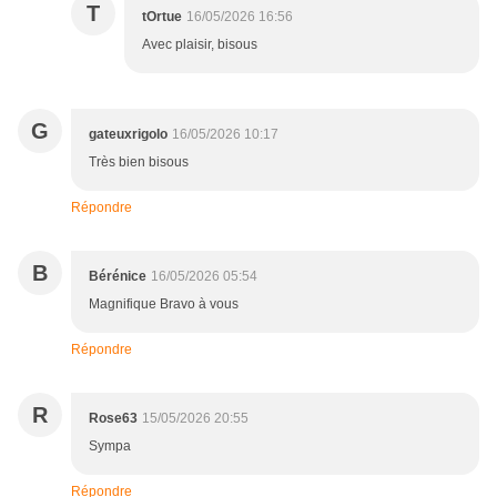
T
tOrtue
16/05/2026 16:56
Avec plaisir, bisous
G
gateuxrigolo
16/05/2026 10:17
Très bien bisous
Répondre
B
Bérénice
16/05/2026 05:54
Magnifique Bravo à vous
Répondre
R
Rose63
15/05/2026 20:55
Sympa
Répondre