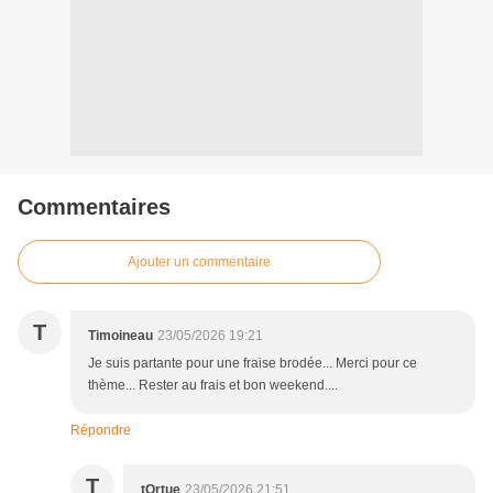
Commentaires
Ajouter un commentaire
T
Timoineau
23/05/2026 19:21
Je suis partante pour une fraise brodée... Merci pour ce
thème... Rester au frais et bon weekend....
Répondre
T
tOrtue
23/05/2026 21:51