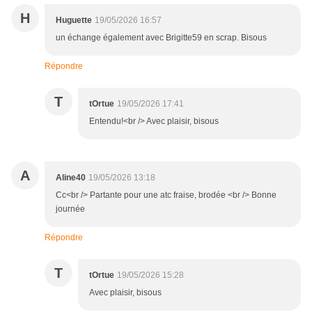
H
Huguette
19/05/2026 16:57
un échange également avec Brigitte59 en scrap. Bisous
Répondre
T
tOrtue
19/05/2026 17:41
Entendu!<br /> Avec plaisir, bisous
A
Aline40
19/05/2026 13:18
Cc<br /> Partante pour une atc fraise, brodée <br /> Bonne
journée
Répondre
T
tOrtue
19/05/2026 15:28
Avec plaisir, bisous