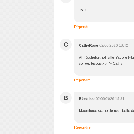
Joli!
Répondre
C
CathyRose
02/06/2026 18:42
Ah Rochefort, joli ville, j'adore !<
soirée, bisous.<br /> Cathy
Répondre
B
Bérénice
02/06/2026 15:31
Magnifique scène de rue , belle d
Répondre