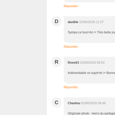
Répondre
D
danièle
02/06/2026 11:07
Sympa ce bus!<br /> Très belle jo
Répondre
R
Rose63
02/06/2026 09:02
Indémodable ce sujet<br /> Bonn
Répondre
C
Chantou
02/06/2026 08:48
Originale photo : merci du partage