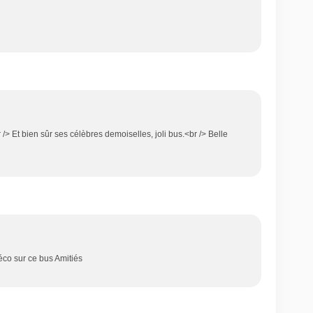
br /> Et bien sûr ses célèbres demoiselles, joli bus.<br /> Belle
éco sur ce bus Amitiés