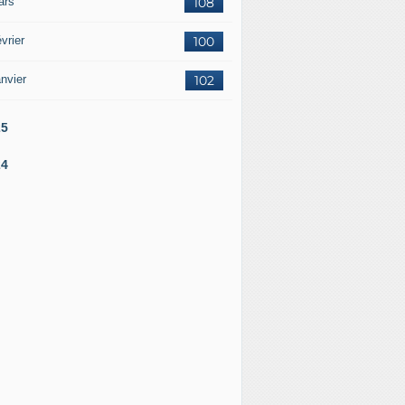
ars
108
vrier
100
nvier
102
25
24