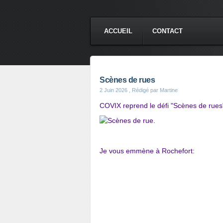
ACCUEIL
CONTACT
Scènes de rues
2 Juin 2026
, Rédigé par Martine
COVIX reprend le défi "Scènes de rues
Je vous emmène à Rochefort: