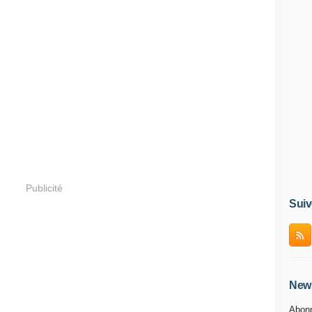
Publicité
Suiv
News
Abonn