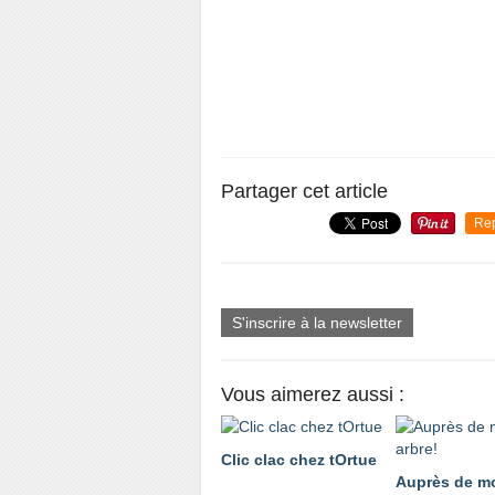
Partager cet article
Re
S'inscrire à la newsletter
Vous aimerez aussi :
Clic clac chez tOrtue
Auprès de mo