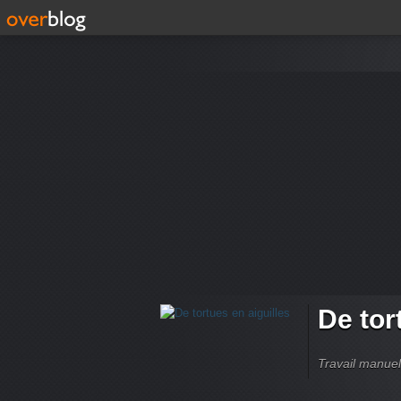
De tor
Travail manuel,