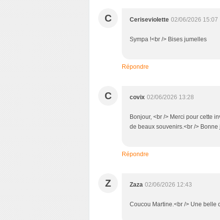
C
Ceriseviolette
02/06/2026 15:07
Sympa !<br /> Bises jumelles
Répondre
C
covix
02/06/2026 13:28
Bonjour, <br /> Merci pour cette 
de beaux souvenirs.<br /> Bonne 
Répondre
Z
Zaza
02/06/2026 12:43
Coucou Martine.<br /> Une belle d