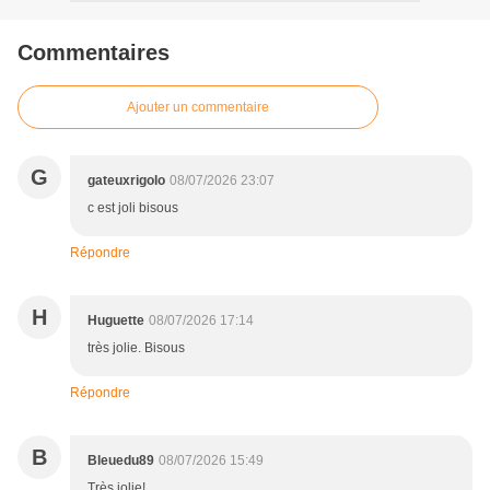
Commentaires
Ajouter un commentaire
G
gateuxrigolo
08/07/2026 23:07
c est joli bisous
Répondre
H
Huguette
08/07/2026 17:14
très jolie. Bisous
Répondre
B
Bleuedu89
08/07/2026 15:49
Très jolie!