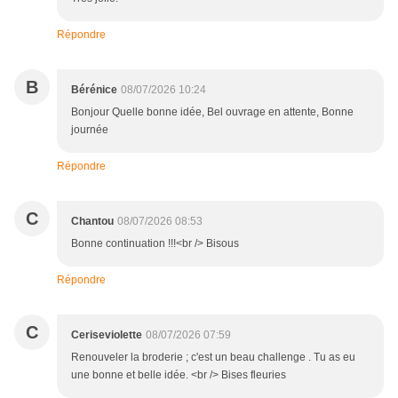
Répondre
B
Bérénice
08/07/2026 10:24
Bonjour Quelle bonne idée, Bel ouvrage en attente, Bonne
journée
Répondre
C
Chantou
08/07/2026 08:53
Bonne continuation !!!<br /> Bisous
Répondre
C
Ceriseviolette
08/07/2026 07:59
Renouveler la broderie ; c'est un beau challenge . Tu as eu
une bonne et belle idée. <br /> Bises fleuries