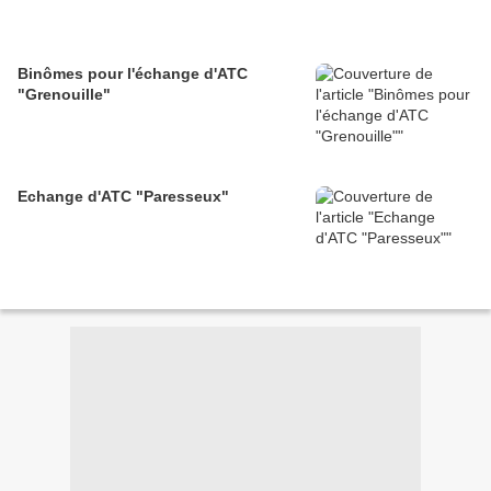
Binômes pour l'échange d'ATC
"Grenouille"
Echange d'ATC "Paresseux"