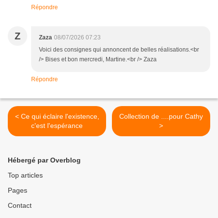
Répondre
Z
Zaza
08/07/2026 07:23
Voici des consignes qui annoncent de belles réalisations.<br
/> Bises et bon mercredi, Martine.<br /> Zaza
Répondre
< Ce qui éclaire l'existence,
Collection de ....pour Cathy
c'est l'espérance
>
Hébergé par Overblog
Top articles
Pages
Contact