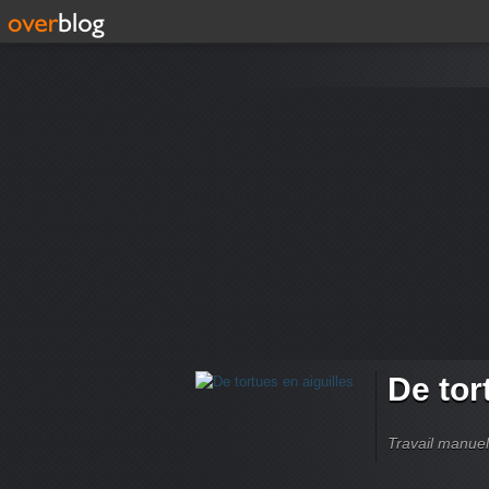
De tor
Travail manuel,