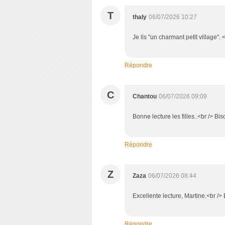
T
thaly
06/07/2026 10:27
Je lis "un charmant petit village". 
Répondre
C
Chantou
06/07/2026 09:09
Bonne lecture les filles..<br /> Bi
Répondre
Z
Zaza
06/07/2026 08:44
Excellente lecture, Martine.<br /
Répondre