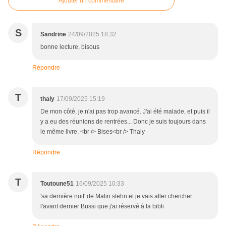
Ajouter un commentaire
S
Sandrine
24/09/2025 18:32
bonne lecture, bisous
Répondre
T
thaly
17/09/2025 15:19
De mon côté, je n'ai pas trop avancé. J'ai été malade, et puis il
y a eu des réunions de rentrées... Donc je suis toujours dans
le même livre. <br /> Bises<br /> Thaly
Répondre
T
Toutoune51
16/09/2025 10:33
'sa dernière nuit' de Malin stehn et je vais aller chercher
l'avant dernier Bussi que j'ai réservé à la bibli