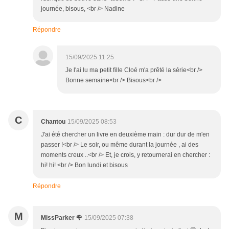
journée, bisous, <br /> Nadine
Répondre
15/09/2025 11:25
Je l'ai lu ma petit fille Cloé m'a prêté la série<br />
Bonne semaine<br /> Bisous<br />
C
Chantou
15/09/2025 08:53
J'ai été chercher un livre en deuxième main : dur dur de m'en
passer !<br /> Le soir, ou même durant la journée , ai des
moments creux ..<br /> Et, je crois, y retournerai en chercher :
hi! hi! <br /> Bon lundi et bisous
Répondre
M
MissParker 🌹
15/09/2025 07:38