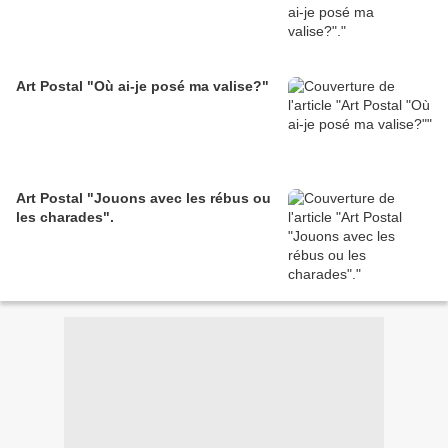
Art Postal "Où ai-je posé ma valise?"
Art Postal "Jouons avec les rébus ou
les charades".