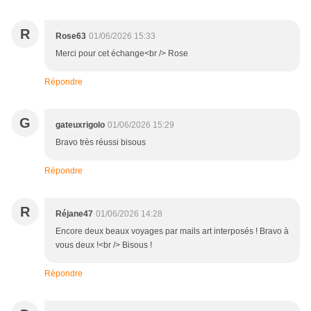
R
Rose63
01/06/2026 15:33
Merci pour cet échange<br /> Rose
Répondre
G
gateuxrigolo
01/06/2026 15:29
Bravo très réussi bisous
Répondre
R
Réjane47
01/06/2026 14:28
Encore deux beaux voyages par mails art interposés ! Bravo à
vous deux !<br /> Bisous !
Répondre