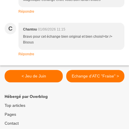
Répondre
C
Chantou
01/06/2026 11:15
Bravo pour cet échange bien original et bien choisi!<br />
Bisous
Répondre
< Jeu de Juin
Echange d'ATC "Fraise" >
Hébergé par Overblog
Top articles
Pages
Contact