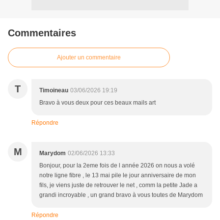
Commentaires
Ajouter un commentaire
T
Timoineau
03/06/2026 19:19
Bravo à vous deux pour ces beaux mails art
Répondre
M
Marydom
02/06/2026 13:33
Bonjour, pour la 2eme fois de l année 2026 on nous a volé
notre ligne fibre , le 13 mai pile le jour anniversaire de mon
fils, je viens juste de retrouver le net , comm la petite Jade a
grandi incroyable , un grand bravo à vous toutes de Marydom
Répondre