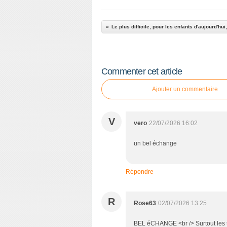
Commenter cet article
Ajouter un commentaire
V
vero
22/07/2026 16:02
un bel échange
Répondre
R
Rose63
02/07/2026 13:25
BEL éCHANGE <br /> Surtout les 