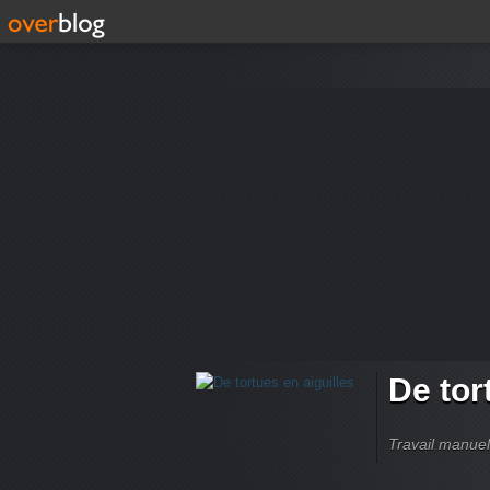
De tor
Travail manuel,