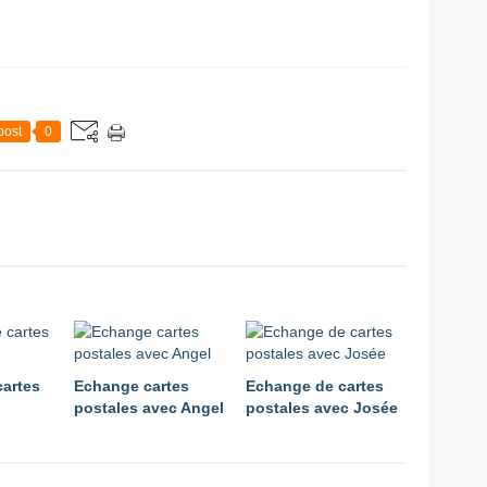
post
0
artes
Echange cartes
Echange de cartes
postales avec Angel
postales avec Josée