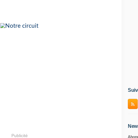
Suiv
News
Publicité
Abonn