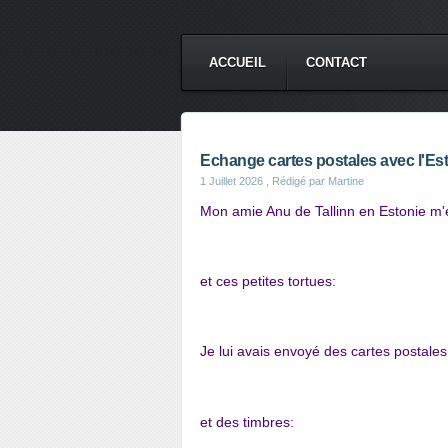
ACCUEIL
CONTACT
Echange cartes postales avec l'Es
1 Juillet 2026
, Rédigé par Martine
Mon amie Anu de Tallinn en Estonie m'e
et ces petites tortues:
Je lui avais envoyé des cartes postales 
et des timbres: