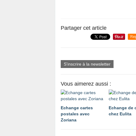
Partager cet article
Re
S'inscrire à la newsletter
Vous aimerez aussi :
Echange cartes
Echange de c
postales avec
chez Eulita
Zoriana