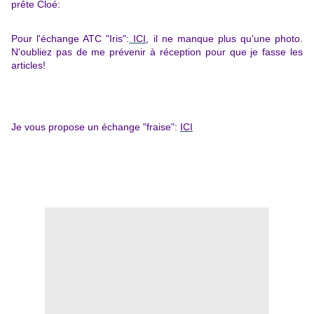
prête Cloé:
Pour l'échange ATC "Iris"
:
ICI
,
il ne manque plus qu'une photo.
N'oubliez pas de me prévenir à réception pour que je fasse les
articles!
J
e vous propose un échange "fraise":
ICI