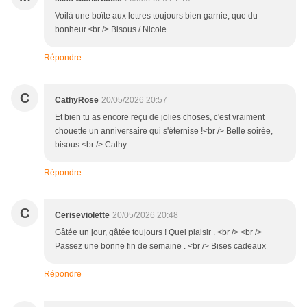
Voilà une boîte aux lettres toujours bien garnie, que du
bonheur.<br /> Bisous / Nicole
Répondre
C
CathyRose
20/05/2026 20:57
Et bien tu as encore reçu de jolies choses, c'est vraiment
chouette un anniversaire qui s'éternise !<br /> Belle soirée,
bisous.<br /> Cathy
Répondre
C
Ceriseviolette
20/05/2026 20:48
Gâtée un jour, gâtée toujours ! Quel plaisir . <br /> <br />
Passez une bonne fin de semaine . <br /> Bises cadeaux
Répondre