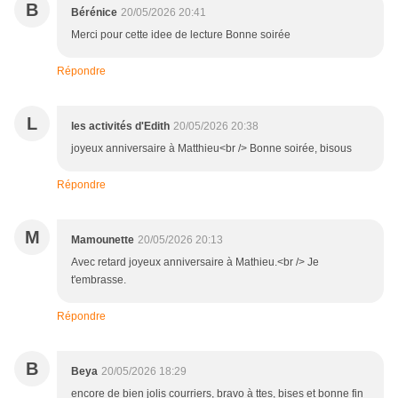
B
Bérénice
20/05/2026 20:41
Merci pour cette idee de lecture Bonne soirée
Répondre
L
les activités d'Edith
20/05/2026 20:38
joyeux anniversaire à Matthieu<br /> Bonne soirée, bisous
Répondre
M
Mamounette
20/05/2026 20:13
Avec retard joyeux anniversaire à Mathieu.<br /> Je
t'embrasse.
Répondre
B
Beya
20/05/2026 18:29
encore de bien jolis courriers, bravo à ttes, bises et bonne fin