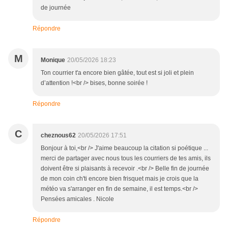
de journée
Répondre
M
Monique
20/05/2026 18:23
Ton courrier t'a encore bien gâtée, tout est si joli et plein
d’attention !<br /> bises, bonne soirée !
Répondre
C
cheznous62
20/05/2026 17:51
Bonjour à toi,<br /> J'aime beaucoup la citation si poétique ...
merci de partager avec nous tous les courriers de tes amis, ils
doivent être si plaisants à recevoir .<br /> Belle fin de journée
de mon coin ch'ti encore bien frisquet mais je crois que la
météo va s'arranger en fin de semaine, il est temps.<br />
Pensées amicales . Nicole
Répondre