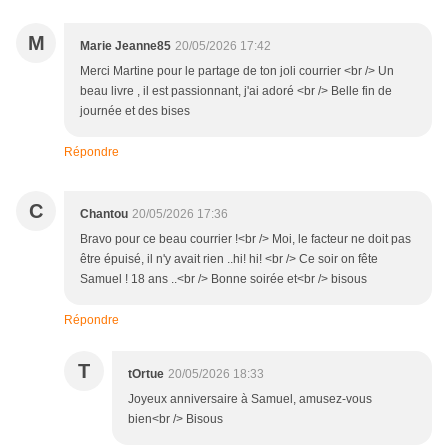
M
Marie Jeanne85
20/05/2026 17:42
Merci Martine pour le partage de ton joli courrier <br /> Un
beau livre , il est passionnant, j'ai adoré <br /> Belle fin de
journée et des bises
Répondre
C
Chantou
20/05/2026 17:36
Bravo pour ce beau courrier !<br /> Moi, le facteur ne doit pas
être épuisé, il n'y avait rien ..hi! hi! <br /> Ce soir on fête
Samuel ! 18 ans ..<br /> Bonne soirée et<br /> bisous
Répondre
T
tOrtue
20/05/2026 18:33
Joyeux anniversaire à Samuel, amusez-vous
bien<br /> Bisous