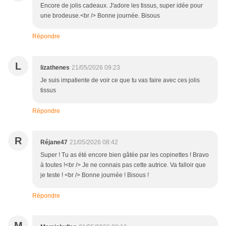
Encore de jolis cadeaux. J'adore les tissus, super idée pour
une brodeuse.<br /> Bonne journée. Bisous
Répondre
L
lizathenes
21/05/2026 09:23
Je suis impatiente de voir ce que tu vas faire avec ces jolis
tissus
Répondre
R
Réjane47
21/05/2026 08:42
Super ! Tu as été encore bien gâtée par les copinettes ! Bravo
à toutes !<br /> Je ne connais pas cette autrice. Va falloir que
je teste ! <br /> Bonne journée ! Bisous !
Répondre
M