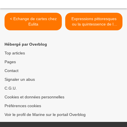
< Echange de cartes chez
Expressions pittoresques
Eulita
ou la quintessence de la
sapience >
Hébergé par Overblog
Top articles
Pages
Contact
Signaler un abus
C.G.U.
Cookies et données personnelles
Préférences cookies
Voir le profil de Marine sur le portail Overblog