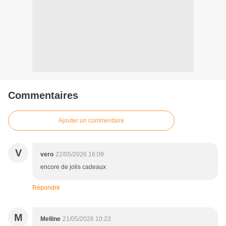
Commentaires
Ajouter un commentaire
V
vero
22/05/2026 16:09
encore de jolis cadeaux
Répondre
M
Melline
21/05/2026 10:23