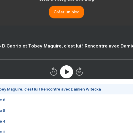
Créer un blog
 DiCaprio et Tobey Maguire, c'est lui ! Rencontre avec Dam
bey Maguire, c'est lui ! Rencontre avec Damien Witecka
e 6
e 5
e 4
e 3