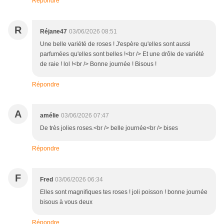
Répondre
R
Réjane47
03/06/2026 08:51
Une belle variété de roses ! J'espère qu'elles sont aussi
parfumées qu'elles sont belles !<br /> Et une drôle de variété
de raie ! lol !<br /> Bonne journée ! Bisous !
Répondre
A
amélie
03/06/2026 07:47
De très jolies roses.<br /> belle journée<br /> bises
Répondre
F
Fred
03/06/2026 06:34
Elles sont magnifiques tes roses ! joli poisson ! bonne journée
bisous à vous deux
Répondre