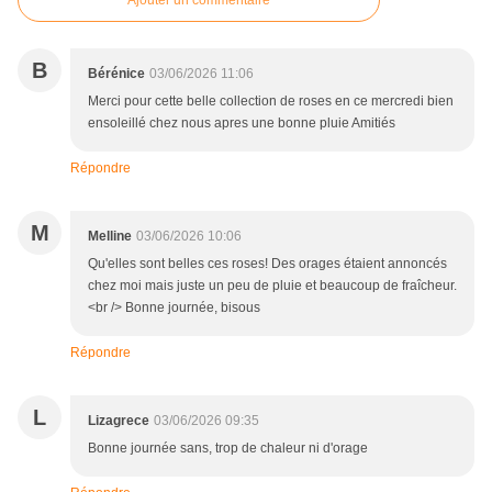
Ajouter un commentaire
B
Bérénice
03/06/2026 11:06
Merci pour cette belle collection de roses en ce mercredi bien
ensoleillé chez nous apres une bonne pluie Amitiés
Répondre
M
Melline
03/06/2026 10:06
Qu'elles sont belles ces roses! Des orages étaient annoncés
chez moi mais juste un peu de pluie et beaucoup de fraîcheur.
<br /> Bonne journée, bisous
Répondre
L
Lizagrece
03/06/2026 09:35
Bonne journée sans, trop de chaleur ni d'orage