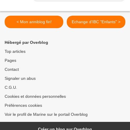
< Mon anniblog fin!
Echange d'IBC "Enfants" >
Hébergé par Overblog
Top articles
Pages
Contact
Signaler un abus
C.G.U.
Cookies et données personnelles
Préférences cookies
Voir le profil de Marine sur le portail Overblog
Créer un blog sur Overblog