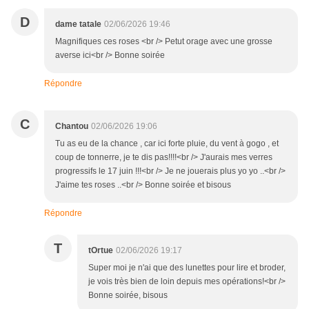
D
dame tatale
02/06/2026 19:46
Magnifiques ces roses <br /> Petut orage avec une grosse
averse ici<br /> Bonne soirée
Répondre
C
Chantou
02/06/2026 19:06
Tu as eu de la chance , car ici forte pluie, du vent à gogo , et
coup de tonnerre, je te dis pas!!!!<br /> J'aurais mes verres
progressifs le 17 juin !!!<br /> Je ne jouerais plus yo yo ..<br />
J'aime tes roses ..<br /> Bonne soirée et bisous
Répondre
T
tOrtue
02/06/2026 19:17
Super moi je n'ai que des lunettes pour lire et broder,
je vois très bien de loin depuis mes opérations!<br />
Bonne soirée, bisous