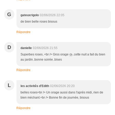
G
gateuxrigolo
02/06/2026 22:05
de bien belle roses bisous
Répondre
D
danielle
02/06/2026 21:55
Superbes roses..<br /> Gros orage ⛈️..cette nuit a fait du bien
au jardin..bonne soirée..bises
Répondre
L
les activités d'Edith
02/06/2026 20:20
belles roses<br /> Un orage aussi dans l'après midi, rien de
bien méchant.<br /> Bonne fin de journée, bisous
Répondre