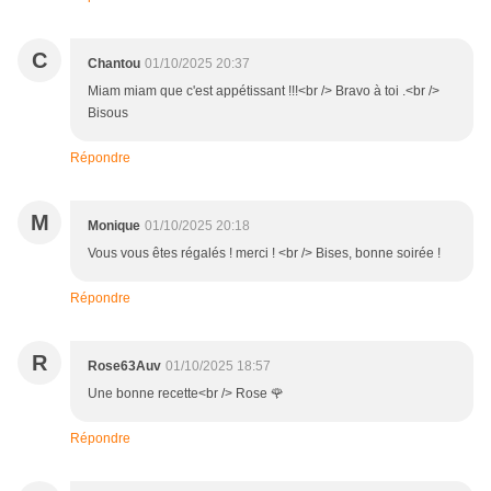
C
Chantou
01/10/2025 20:37
Miam miam que c'est appétissant !!!<br /> Bravo à toi .<br />
Bisous
Répondre
M
Monique
01/10/2025 20:18
Vous vous êtes régalés ! merci ! <br /> Bises, bonne soirée !
Répondre
R
Rose63Auv
01/10/2025 18:57
Une bonne recette<br /> Rose 🌹
Répondre