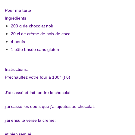
Pour ma tarte
Ingrédients
200 g de chocolat noir
20 cl de crème de noix de coco
4 oeufs
1 pâte brisée sans gluten
Instructions:
Préchauffez votre four à 180° (t 6)
J'ai cassé et fait fondre le chocolat:
j'ai cassé les oeufs que j'ai ajoutés au chocolat:
j'ai ensuite versé la crème:
et bien remué: