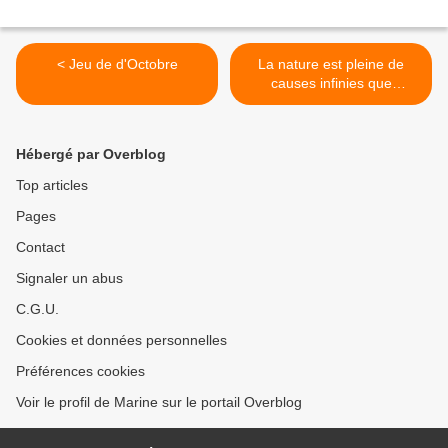
< Jeu de d'Octobre
La nature est pleine de
causes infinies que
l'expérience n'a jamais
démontrées >
Hébergé par Overblog
Top articles
Pages
Contact
Signaler un abus
C.G.U.
Cookies et données personnelles
Préférences cookies
Voir le profil de Marine sur le portail Overblog