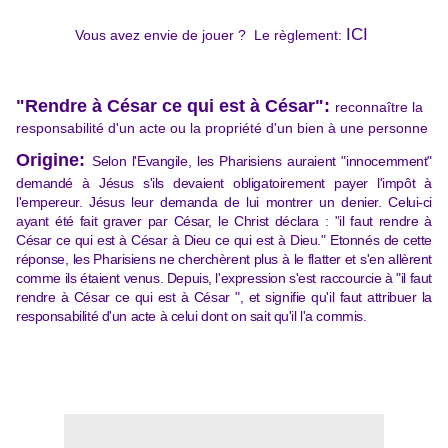
ICI
Vous avez envie de jouer ?
Le règlement:
"
Rendre à César ce qui est à César
"
:
reconnaître la
responsabilité d'un acte ou la propriété d'un bien à une personne
Origine:
Selon l'Evangile, les Pharisiens auraient "innocemment"
demandé à Jésus s'ils devaient obligatoirement payer l'impôt à
l'empereur. Jésus leur demanda de lui montrer un denier. Celui-ci
ayant été fait graver par César, le Christ déclara : "
il faut rendre à
César ce qui est à César à Dieu ce qui est à Dieu." Etonnés de cette
réponse, les Pharisiens ne cherchèrent plus à le flatter et s'en allèrent
comme ils étaient venus. Depuis, l'expression s'est raccourcie à "
il faut
rendre à César ce qui est à César
", et signifie qu'il faut attribuer la
responsabilité d'un acte à celui dont on sait qu'il l'a commis.