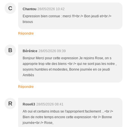
C
Chantou
28/05/2026 10:42
Expression bien connue : merci !!!<br /> Bon jeudi et<br />
bisous
Répondre
B
Bérénice
28/05/2026 09:39
Bonjour Merci pour cette expression Je rejoins Rose, on s
approprie trop vite des biens <br /> qui ne sont pas les notre ,
soyons humbles et modestes, Bonne journée en ce jeudi
Amitiés
Répondre
R
Rose63
28/05/2026 08:41
Ah oui et certains imbus se l'approprient facilement ...<br />
Bien de notre temps encore cette expression <br /> Bonne
journée<br /> Rose,