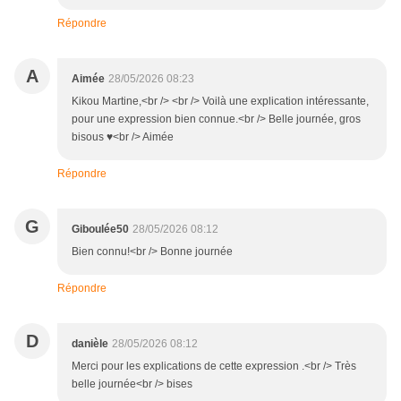
Répondre
A
Aimée
28/05/2026 08:23
Kikou Martine,<br /> <br /> Voilà une explication intéressante,
pour une expression bien connue.<br /> Belle journée, gros
bisous ♥<br /> Aimée
Répondre
G
Giboulée50
28/05/2026 08:12
Bien connu!<br /> Bonne journée
Répondre
D
danièle
28/05/2026 08:12
Merci pour les explications de cette expression .<br /> Très
belle journée<br /> bises